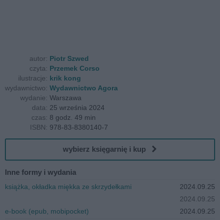
autor:
Piotr Szwed
czyta:
Przemek Corso
ilustracje:
krik kong
wydawnictwo:
Wydawnictwo Agora
wydanie:
Warszawa
data:
25 września 2024
czas:
8 godz. 49 min
ISBN:
978-83-8380140-7
wybierz księgarnię i kup
Inne formy i wydania
książka, okładka miękka ze skrzydełkami
2024.09.25
2024.09.25
e-book (epub, mobipocket)
2024.09.25