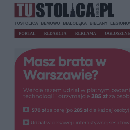
TUSTOLICA
BEMOWO
BIAŁOŁĘKA
BIELANY
LEGION
PORTAL
REDAKCJA
REKLAMA
OGŁOSZENI