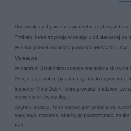
Doskonały cykl powieściowy duetu Läckberg & Fexe
Thrillery, które trzymają w napięciu od pierwszej do o
W skład pakietu wchodzą powieści:
Mentalista, Kult,
Mentalista
W centrum Sztokholmu zostaje znaleziona skrzynia z
Policja staje wobec pytania: czy ma do czynienia z
Inspektor Mina Dabiri, która prowadzi śledztwo, zwr
mowy ciała i świata iluzji.
Szybko ustalają, że ta sprawa jest podobna do wcześ
seryjnego mordercę. Muszą go powstrzymać, zanim of
Kult