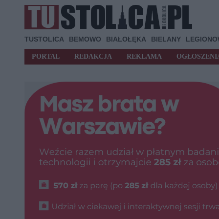
TUSTOLICA
BEMOWO
BIAŁOŁĘKA
BIELANY
LEGION
PORTAL
REDAKCJA
REKLAMA
OGŁOSZENI