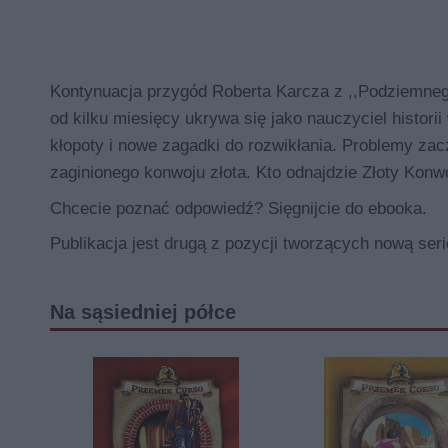
Kontynuacja przygód Roberta Karcza z ,,Podziemnego
od kilku miesięcy ukrywa się jako nauczyciel histori
kłopoty i nowe zagadki do rozwikłania. Problemy za
zaginionego konwoju złota. Kto odnajdzie Złoty Konw
Chcecie poznać odpowiedź? Sięgnijcie do ebooka.
Publikacja jest drugą z pozycji tworzących nową s
Na sąsiedniej półce