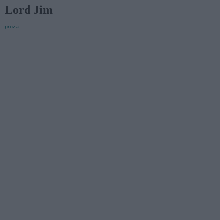
Lord Jim
proza