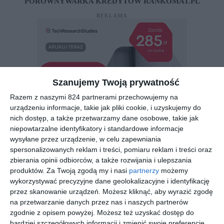
PORÓWNYWARKA KREDYTÓW RANKOMAT.PL
REKLAMA
Szanujemy Twoją prywatność
Razem z naszymi 824 partnerami przechowujemy na
urządzeniu informacje, takie jak pliki cookie, i uzyskujemy do
nich dostęp, a także przetwarzamy dane osobowe, takie jak
niepowtarzalne identyfikatory i standardowe informacje
wysyłane przez urządzenie, w celu zapewniania
spersonalizowanych reklam i treści, pomiaru reklam i treści oraz
zbierania opinii odbiorców, a także rozwijania i ulepszania
produktów.
Za Twoją zgodą my i nasi
partnerzy
możemy
wykorzystywać precyzyjne dane geolokalizacyjne i identyfikację
REKLAMA
przez skanowanie urządzeń. Możesz kliknąć, aby wyrazić zgodę
na przetwarzanie danych przez nas i naszych partnerów
zgodnie z opisem powyżej. Możesz też uzyskać dostęp do
bardziej szczegółowych informacji i zmienić swoje preferencje