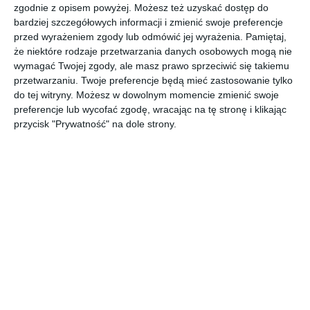
zgodnie z opisem powyżej. Możesz też uzyskać dostęp do
bardziej szczegółowych informacji i zmienić swoje preferencje
przed wyrażeniem zgody lub odmówić jej wyrażenia.
Pamiętaj,
że niektóre rodzaje przetwarzania danych osobowych mogą nie
wymagać Twojej zgody, ale masz prawo sprzeciwić się takiemu
REKLAMA
przetwarzaniu. Twoje preferencje będą mieć zastosowanie tylko
do tej witryny. Możesz w dowolnym momencie zmienić swoje
preferencje lub wycofać zgodę, wracając na tę stronę i klikając
przycisk "Prywatność" na dole strony.
Najnowsze informacje na Tu Stolica