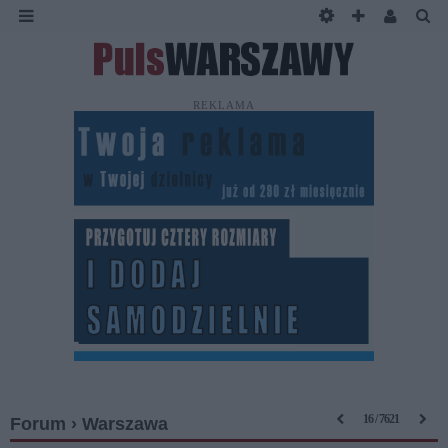
REKLAMA
16 / 7621
Forum › Warszawa