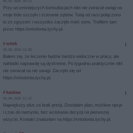
06.05.2026 10:13
Przy wcześniejszych konsultacjach nikt nie zwracał uwagi na
moje bóle szczęki i ścieranie zębów. Tutaj od razu połączono
to ze zgryzem i wszystko zaczęło mieć sens. Trafiłem tam
przez https://ortodonta.tychy.pl.
# witek
03.06.2026 11:30
Bałem się, że leczenie będzie bardzo widoczne w pracy, ale
nakładki naprawdę są dyskretne. Po tygodniu praktycznie nikt
nie zwracał na nie uwagi. Zaczęło się od
https://ortodonta.tychy.pl.
# kaskaa
03.06.2026 11:32
Największy plus za brak presji. Dostałam plan, możliwe opcje
i czas do namysłu, bez wciskania decyzji na pierwszej
wizycie. Kontakt znalazłam na https://ortodonta.tychy.pl.