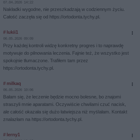
07.04.2026 14:22
Nakładki wygodne, nie przeszkadzają w codziennym życiu.
Całość zaczęła się od https://ortodonta.tychy.pl.
# lukii1
06.05.2026 09:09
Przy każdej kontroli widzę konkretny progres i to naprawdę
motywuje do pilnowania leczenia. Fajnie też, że wszystko jest
spokojnie tłumaczone. Trafiłem tam przez
https://ortodonta.tychy.pl.
# milkaq
06.05.2026 10:06
Bałam się, że leczenie będzie mocno bolesne, bo znajomi
straszyli mnie aparatami. Oczywiście chwilami czuć nacisk,
ale całość okazała się dużo łatwiejsza niż myślałam. Kontakt
znalazłam na https://ortodonta.tychy.pl.
# lerny1