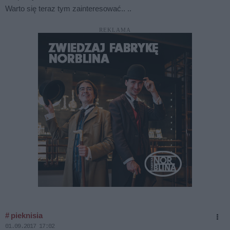
Warto się teraz tym zainteresować.. ..
REKLAMA
# pieknisia
01.09.2017 17:02