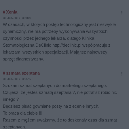
# Xenia
01.09.2017 00:04
W czasach, w których postęp technologiczny jest niezwykle
dynamiczny, nie ma potrzeby wykonywania wszystkich
czynności przez jednego lekarza, dlatego Klinika
Stomatologiczna DeClinic http://declinic.pl współpracuje z
lekarzami wszystkich specjalizacji. Mają też najnowszy
sprzęt diagnostyczny.
# szmata szeptana
01.09.2017 08:25
Szukam szmat szeptanych do marketingu szeptanego.
Czujesz, że jesteś szmatą szeptaną ?, nie potrafisz robić nic
innego ?
Będziesz pisać gowniane posty na zlecenie innych.
To praca dla ciebie !!!
Razem z mężem uważamy, że to doskonały czas dla szmat
szeptanych.