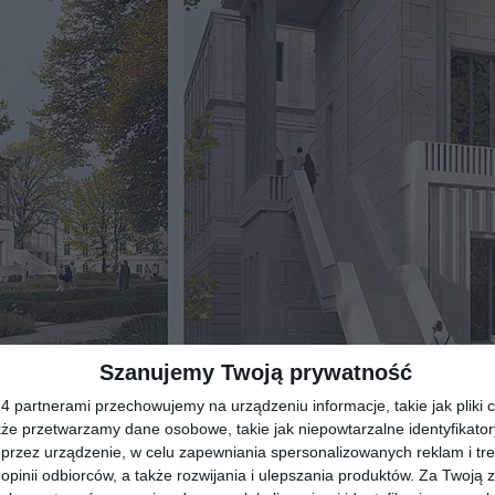
Szanujemy Twoją prywatność
 partnerami przechowujemy na urządzeniu informacje, takie jak pliki c
kże przetwarzamy dane osobowe, takie jak niepowtarzalne identyfikato
przez urządzenie, w celu zapewniania spersonalizowanych reklam i tre
materiał prasowy
 opinii odbiorców, a także rozwijania i ulepszania produktów.
Za Twoją z