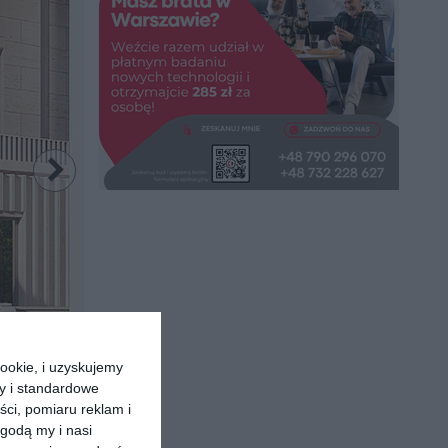
ookie, i uzyskujemy
ry i standardowe
ści, pomiaru reklam i
godą my i nasi