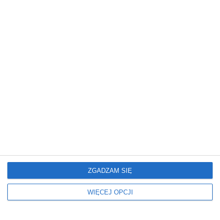
REKLAMA
ZGADZAM SIĘ
WIĘCEJ OPCJI