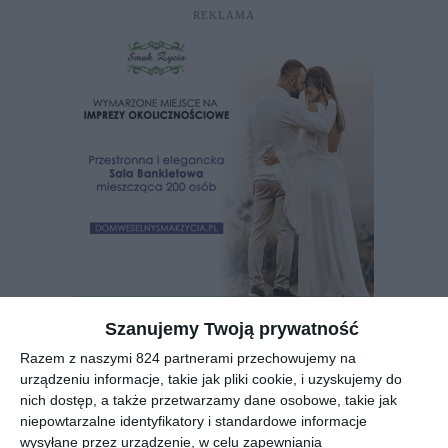
REKLAMA
Szanujemy Twoją prywatność
Razem z naszymi 824 partnerami przechowujemy na
urządzeniu informacje, takie jak pliki cookie, i uzyskujemy do
Zdjęcie 3 / 3
nich dostęp, a także przetwarzamy dane osobowe, takie jak
niepowtarzalne identyfikatory i standardowe informacje
wysyłane przez urządzenie, w celu zapewniania