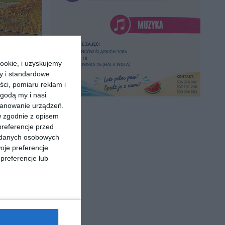
ookie, i uzyskujemy
ry i standardowe
ści, pomiaru reklam i
godą my i nasi
kanowanie urządzeń.
w zgodnie z opisem
preferencje przed
a danych osobowych
oje preferencje
preferencje lub