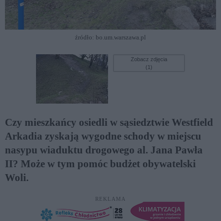
źródło: bo.um.warszawa.pl
Zobacz zdjęcia
(1)
Czy mieszkańcy osiedli w sąsiedztwie Westfield
Arkadia zyskają wygodne schody w miejscu
nasypu wiaduktu drogowego al. Jana Pawła
II? Może w tym pomóc budżet obywatelski
Woli.
REKLAMA