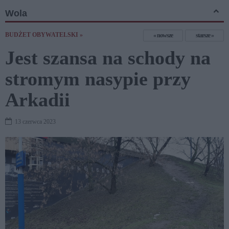
Wola
BUDŻET OBYWATELSKI »
nowsze
starsze
Jest szansa na schody na
stromym nasypie przy
Arkadii
13 czerwca 2023