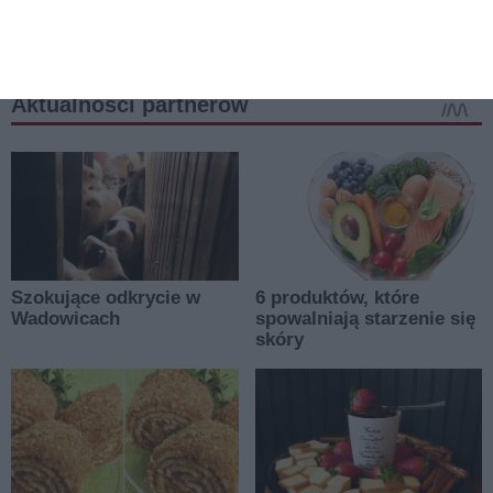
więcej